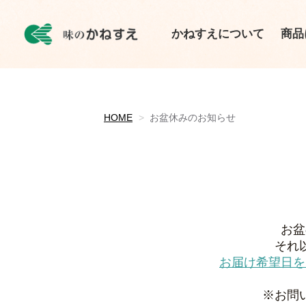
かねすえについて
商品
HOME
お盆休みのお知らせ
お盆
それ
お届け希望日を
※お問